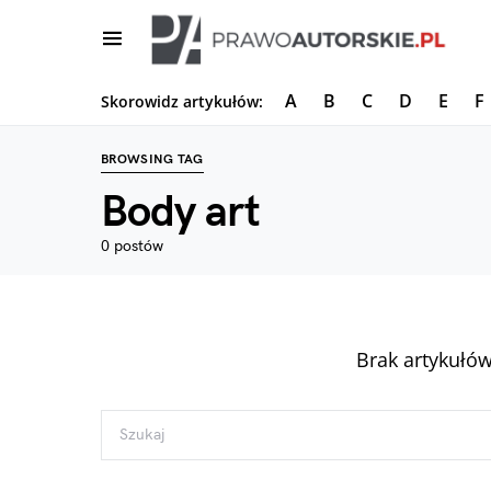
A
B
C
D
E
F
Skorowidz artykułów:
BROWSING TAG
Body art
0 postów
Brak artykułów