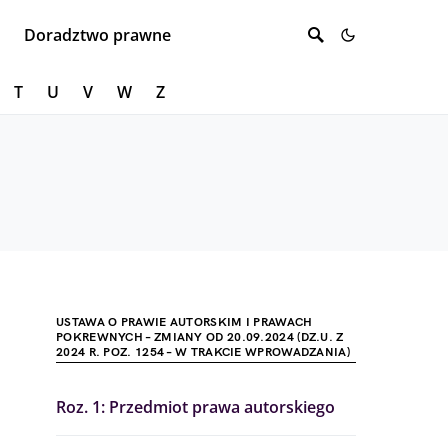
Doradztwo prawne
T
U
V
W
Z
USTAWA O PRAWIE AUTORSKIM I PRAWACH
POKREWNYCH – ZMIANY OD 20.09.2024 (DZ.U. Z
2024 R. POZ. 1254 – W TRAKCIE WPROWADZANIA)
Roz. 1: Przedmiot prawa autorskiego