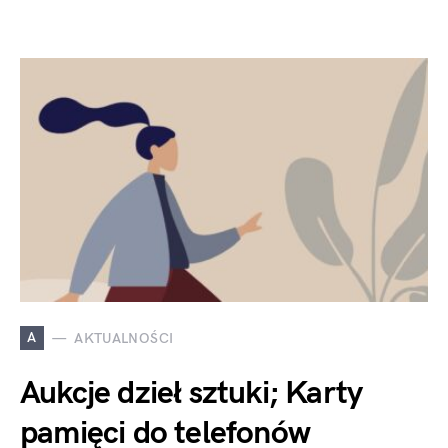
A
AKTUALNOŚCI
Aukcje dzieł sztuki; Karty
pamięci do telefonów