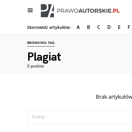
A
B
C
D
E
F
Skorowidz artykułów:
BROWSING TAG
Plagiat
0 postów
Brak artykułów