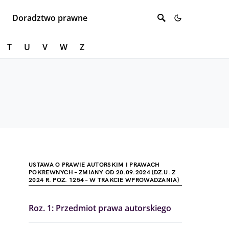
Doradztwo prawne
T
U
V
W
Z
USTAWA O PRAWIE AUTORSKIM I PRAWACH
POKREWNYCH – ZMIANY OD 20.09.2024 (DZ.U. Z
2024 R. POZ. 1254 – W TRAKCIE WPROWADZANIA)
Roz. 1: Przedmiot prawa autorskiego