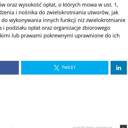
ów oraz wysokość opłat, o których mowa w ust. 1,
ądzenia i nośnika do zwielokrotniania utworów, jak
 do wykonywania innych funkcji niż zwielokrotnianie
 i podziału opłat oraz organizacje zbiorowego
skimi lub prawami pokrewnymi uprawnione do ich
TWEET