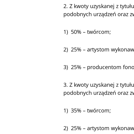
2. Z kwoty uzyskanej z tytu
podobnych urządzeń oraz zw
1) 50% – twórcom;
2) 25% – artystom wykona
3) 25% – producentom fon
3. Z kwoty uzyskanej z tytu
podobnych urządzeń oraz zw
1) 35% – twórcom;
2) 25% – artystom wykona