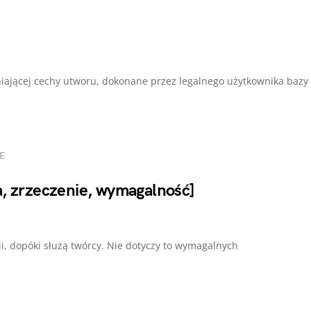
iającej cechy utworu, dokonane przez legalnego użytkownika bazy
E
a, zrzeczenie, wymagalność]
i, dopóki służą twórcy. Nie dotyczy to wymagalnych