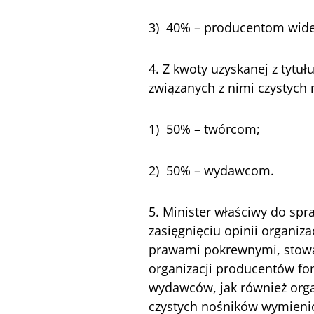
3) 40% – producentom wid
4. Z kwoty uzyskanej z tytuł
związanych z nimi czystych
1) 50% – twórcom;
2) 50% – wydawcom.
5. Minister właściwy do sp
zasięgnięciu opinii organiz
prawami pokrewnymi, stow
organizacji producentów 
wydawców, jak również orga
czystych nośników wymienio