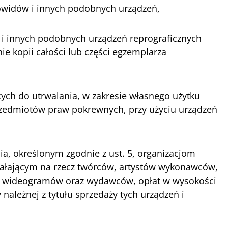
widów i innych podobnych urządzeń,
 i innych podobnych urządzeń reprograficznych
e kopii całości lub części egzemplarza
ych do utrwalania, w zakresie własnego użytku
rzedmiotów praw pokrewnych, przy użyciu urządzeń
ia, określonym zgodnie z ust. 5, organizacjom
iałającym na rzecz twórców, artystów wykonawców,
 wideogramów oraz wydawców, opłat w wysokości
należnej z tytułu sprzedaży tych urządzeń i