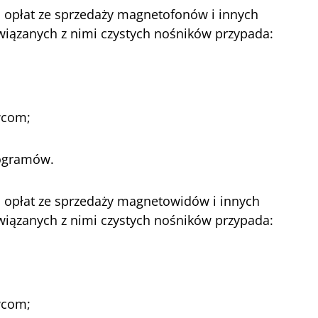
łu opłat ze sprzedaży magnetofonów i innych
iązanych z nimi czystych nośników przypada:
wcom;
ogramów.
łu opłat ze sprzedaży magnetowidów i innych
iązanych z nimi czystych nośników przypada:
wcom;