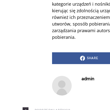
kategorie urządzeń i nośnik
kierując się zdolnością urz
również ich przeznaczeniem
utworów, sposób pobierania
zarządzania prawami autor
pobierania.
SHARE
admin