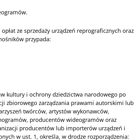
eogramów.
u opłat ze sprzedaży urządzeń reprograficznych oraz
 nośników przypada:
raw kultury i ochrony dziedzictwa narodowego po
acji zbiorowego zarządzania prawami autorskimi lub
arzyszeń twórców, artystów wykonawców,
fonogramów, producentów wideogramów oraz
nizacji producentów lub importerów urządzeń i
nych w ust. 1, określa, w drodze rozporządzenia: